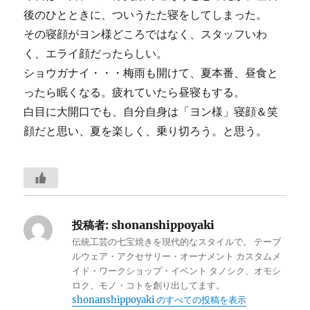
後のひとときに、ついうたた寝をしてしまった。
その寝顔がヨン様どころではなく、スタッフいわ
く、エライ顔だったらしい。
ショウガナイ・・・梅雨も開けて、夏本番、昼食と
ったら眠くなる。疲れていたら昼寝もする。
白目に大開口でも、自分自身は「ヨン様」寝顔＆笑
顔だと思い、夏を楽しく、乗り切ろう。と思う。
投稿者:
shonanshippoyaki
伝統工芸の七宝焼きを現代的なスタイルで。 テーブ
ルウェア・アクセサリー・オーナメント カスタムメ
イド・ワークショップ・イベント タノシク、オモシ
ロク、モノ・コトを創り出してます。
shonanshippoyaki のすべての投稿を表示