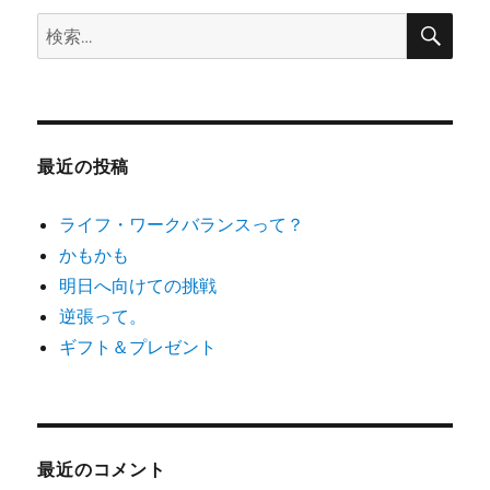
検
検
索
ン
索:
最近の投稿
ライフ・ワークバランスって？
かもかも
明日へ向けての挑戦
逆張って。
ギフト＆プレゼント
最近のコメント