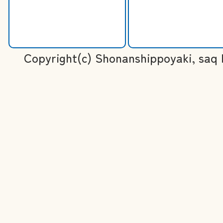
Copyright(c) Shonanshippoyaki, saq I