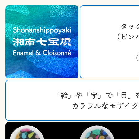
タッ
（ピン
（
「絵」や「字」で「目」
カラフルなモザイク