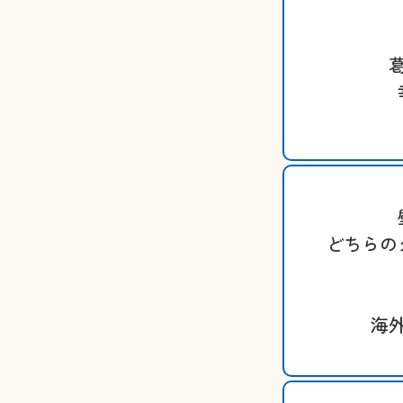
どちらの
海