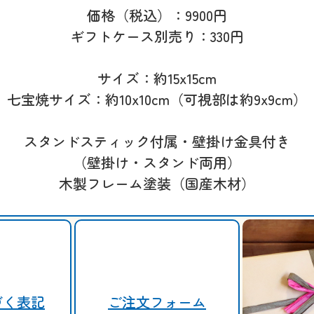
価格（税込）：9900円
ギフトケース別売り：330円
サイズ：約15x15cm
七宝焼サイズ：約10x10cm（可視部は約9x9cm）
スタンドスティック付属・壁掛け金具付き
（壁掛け・スタンド両用）
木製フレーム塗装（国産木材）
づく表記
ご注文フォーム