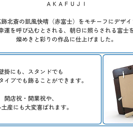
ＡＫＡＦＵＪＩ
葛飾北斎の凱風快晴（赤富士）をモチーフにデザイ
幸運を呼び込むとされる、朝日に照らされる富士
燦めきと彩りの作品に仕上げました。
壁掛にも、スタンドでも
タイプでも飾ることができます。
開店祝・開業祝や、
外土産にも大変喜ばれます。