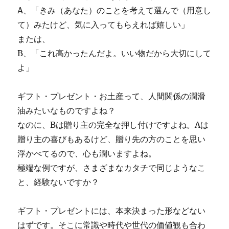
A、「きみ（あなた）のことを考えて選んで（用意し
て）みたけど、気に入ってもらえれば嬉しい」
または、
B、「これ高かったんだよ。いい物だから大切にして
よ」
ギフト・プレゼント・お土産って、人間関係の潤滑
油みたいなものですよね？
なのに、Bは贈り主の完全な押し付けですよね。Aは
贈り主の喜びもあるけど、贈り先の方のことを思い
浮かべてるので、心も潤いますよね。
極端な例ですが、さまざまなカタチで同じようなこ
と、経験ないですか？
ギフト・プレゼントには、本来決まった形などない
はずです。そこに常識や時代や世代の価値観も合わ