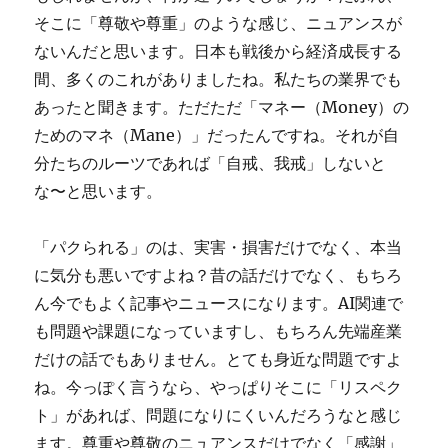
そこに「尊敬や尊重」のような感じ、ニュアンスが
ないんだと思います。日本も戦後から経済成長する
間、多くのこれがありましたね。私たちの業界でも
あったと聞きます。ただただ「マネー（Money）の
ためのマネ（Mane）」だったんですね。それが自
分たちのルーツであれば「自戒、我戒」しないと
な〜と思います。
「パクられる」のは、実害・損害だけでなく、本当
に気分も悪いですよね？昔の話だけでなく、もちろ
ん今でもよく記事やニュースになります。AI関連で
も問題や課題になっていますし、もちろん先端産業
だけの話でもありません。とても身近な問題ですよ
ね。今っぽく言うなら、やっぱりそこに「リスペク
ト」があれば、問題になりにくいんだろうなと感じ
ます。尊重や尊敬のニュアンスだけでなく「感謝」