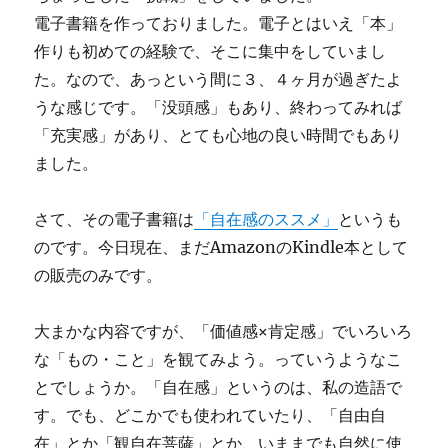
電子書籍を作っておりました。電子とはいえ「本」
作りも初めての経験で、そこに集中をしていまし
た。なので、あっという間に３、４ヶ月が過ぎたよ
うな感じです。「没頭感」もあり、終わってみれば
「充実感」があり、とても心地の良い時間でもあり
ました。
さて、その電子書籍は
「自在感のススメ」
というも
のです。今日現在、まだAmazonのKindle本として
の販売のみです。
大まかな内容ですが、「価値感×肯定感」でいろいろ
な「もの・こと」を観てみよう。っていうようなこ
とでしょうか。「自在感」というのは、私の造語で
す。でも、どこかでも使われていたり、「自由自
在」とか「観自在菩薩」とか、いままでも自然に使