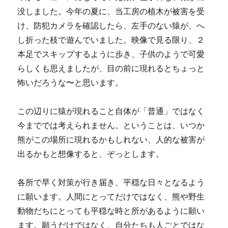
没しました。今年の夏に、当工房の植木が被害を受
け、防犯カメラを確認したら、左手のない猿が、へ
し折った枝で遊んでいました。映像で見る限り、２
本足でスキップするように歩き、子供のようで可愛
らしくも思えましたが、目の前に現れるとちょっと
怖いだろうな〜と思います。
この辺りに猿が現れること自体が「普通」ではなく
今まででは考えられません。ということは、いつか
熊がこの場所に現れるかもしれない、人的な被害が
出るかもと想像すると、ぞっとします。
各所で早く対策が行き届き、平穏な日々となるよう
に願います。人間にとってだけではなく、熊や野生
動物だちにとっても平穏な時と所があるように願い
ます。願うだけではなく、自分たちも人ごとではな