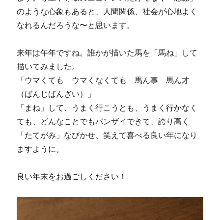
のような心象もあると、人間関係、社会が心地よく
なれるんだろうな〜と思います。
来年は午年ですね。誰かが描いた馬を「馬ね」して
描いてみました。
「ウマくても ウマくなくても 馬ん事 馬ん才
（ばんじばんざい）」
「まね」して、うまく行こうとも、うまく行かなく
ても、どんなことでもバンザイできて、誇り高く
「たてがみ」なびかせ、笑えて喜べる良い年になり
ますように。
良い年末をお過ごしください！