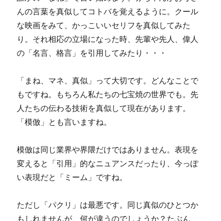
んの言葉を真似してコトバを覚えるように。クール
な映画をみて、かっこいいセリフを真似してみた
り。それ相応の立場になった時、先輩や先人、偉人
の「名言、格言」を引用してみたり・・・
「まね、マネ、真似」って大切です。どんなことで
もですね。もちろん私たちの七宝焼の世界でも。先
人たちの伝わる技術を真似して現在があります。
「模倣」とも言いますね。
模倣は同じ業界や界隈だけではありません。表現を
変えると「引用」的なニュアンスだったり、今っぽ
い表現だと「ミーム」ですね。
ただし「パクリ」は最悪です。同じ真似のひとつか
もしれませんが、何が違うのでしょうか？たぶん、