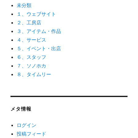
未分類
１、ウェブサイト
２、工房店
３、アイテム・作品
４、サービス
５、イベント・出店
６、スタッフ
７、ソノホカ
８、タイムリー
メタ情報
ログイン
投稿フィード