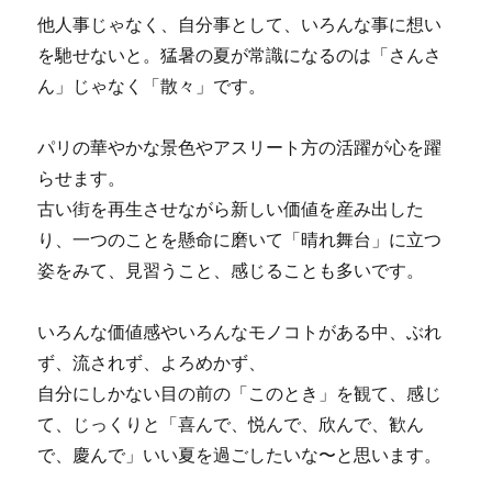
他人事じゃなく、自分事として、いろんな事に想い
を馳せないと。猛暑の夏が常識になるのは「さんさ
ん」じゃなく「散々」です。
パリの華やかな景色やアスリート方の活躍が心を躍
らせます。
古い街を再生させながら新しい価値を産み出した
り、一つのことを懸命に磨いて「晴れ舞台」に立つ
姿をみて、見習うこと、感じることも多いです。
いろんな価値感やいろんなモノコトがある中、ぶれ
ず、流されず、よろめかず、
自分にしかない目の前の「このとき」を観て、感じ
て、じっくりと「喜んで、悦んで、欣んで、歓ん
で、慶んで」いい夏を過ごしたいな〜と思います。