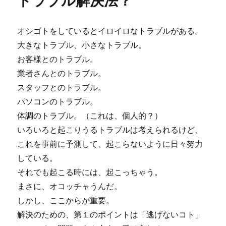
トラブル解決法？
ー
オシゴトをしているとイロイロなトラブルがある。
大きなトラブル、小さなトラブル。
お客様とのトラブル。
業者さんとのトラブル。
スタッフとのトラブル。
パソコンのトラブル。
体調のトラブル。（これは、個人的？）
いろいろと起こりうるトラブルは考えられるけど、
これを事前に予測して、起こらないように日々努力
している。
それでも起こる時には、起こっちゃう。
まさに、オコッチャうんだ。
しかし、ここからが重要。
解決のための、第１のポイントは「逃げないコト」