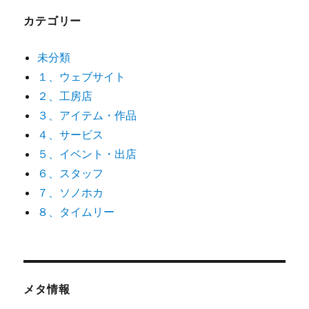
カテゴリー
未分類
１、ウェブサイト
２、工房店
３、アイテム・作品
４、サービス
５、イベント・出店
６、スタッフ
７、ソノホカ
８、タイムリー
メタ情報