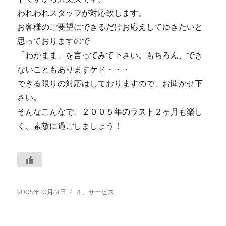
われわれスタッフが対応致します。
お客様のご要望にできるだけお応えしてゆきたいと
思っておりますので
「わがまま」を言ってみて下さい。もちろん、でき
ないこともありますケド・・・
できる限りの対応はしておりますので、お聞かせ下
さい。
そんなこんなで、２００５年のラスト２ヶ月も楽し
く、素敵に過ごしましょう！
投
カ
2005年10月31日
４、サービス
稿
テ
日:
ゴ
リ