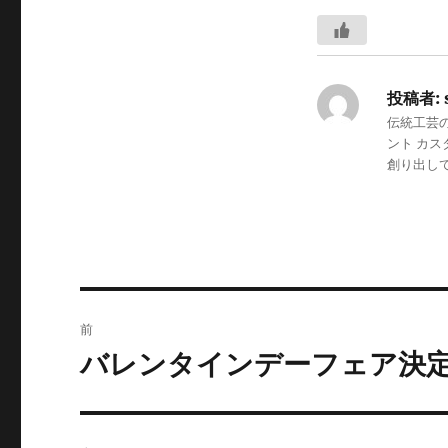
投稿者:
伝統工芸
ント カ
創り出し
投
前
稿
バレンタインデーフェア決
前
の
ナ
投
ビ
稿: