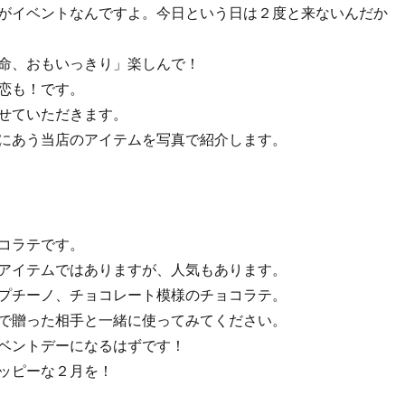
がイベントなんですよ。今日という日は２度と来ないんだか
命、おもいっきり」楽しんで！
恋も！です。
せていただきます。
にあう当店のアイテムを写真で紹介します。
コラテです。
アイテムではありますが、人気もあります。
プチーノ、チョコレート模様のチョコラテ。
で贈った相手と一緒に使ってみてください。
ベントデーになるはずです！
ッピーな２月を！