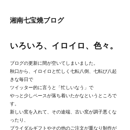
湘南七宝燒ブログ
いろいろ、イロイロ、色々。
ブログの更新に間が空いてしまいました。
秋口から、イロイロと忙しく七転八倒、七転び八起
きな毎日で
ツイッター的に言うと「忙しいなう」で
やっと少しペースが落ち着いたかなというところで
す。
新しい窯を入れて、その途端、古い窯が調子悪くな
ったり、
ブライダルギフトやその他のご注文が重なり制作が