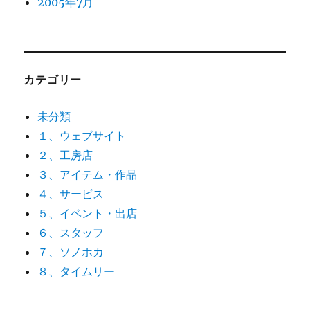
2005年7月
カテゴリー
未分類
１、ウェブサイト
２、工房店
３、アイテム・作品
４、サービス
５、イベント・出店
６、スタッフ
７、ソノホカ
８、タイムリー