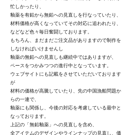
忙しかったり、
釉薬を有鉛から無鉛への見直しを行なっていたり、
材料価格が高くなっていてその対応に追われたり、
などなど色々毎日奮闘しております。
もちろん、まだまだご注文品がありますので制作を
しなければいけませんし
釉薬の無鉛への見直しも継続中ではありますが、
ペースをつかみつつの進行中となっています。
ウェブサイトにも記載をさせていただいております
が
材料の価格が高騰していたり、先の中国漁船問題か
らの一連で、
釉薬にも関係し、今後の対応を考慮している最中と
なっております。
上記の「無鉛釉薬」への見直しを含め、
全アイテムのデザインやラインナップの見直し、価