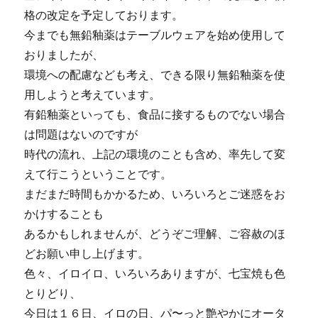
格の改定を予定しております。
今までも無鉛釉薬はテーブルウェアを始め使用して
おりましたが、
環境への配慮なども考え、できる限り無鉛釉薬を使
用しようと考えています。
有鉛釉薬といっても、食品に接するものでない場合
は問題はないのですが
時代の流れ、上記の環境のことも含め、率先して変
えて行こうということです。
まだまだ時間もかかるため、いろいろとご迷惑をお
かけすることも
あるかもしれませんが、どうぞご理解、ご容赦のほ
どお願い申し上げます。
色々、イロイロ、いろいろありますが、七宝焼も色
とりどり、
今日は１６日、イロの日、パ〜っと艶やかにオータ