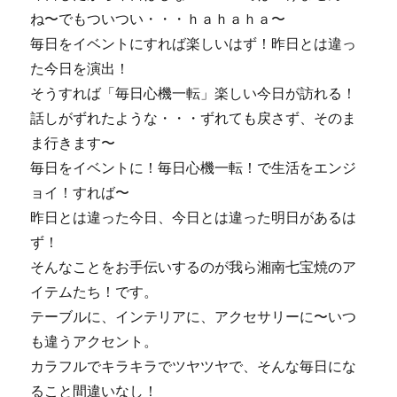
ね〜でもついつい・・・ｈａｈａｈａ〜
毎日をイベントにすれば楽しいはず！昨日とは違っ
た今日を演出！
そうすれば「毎日心機一転」楽しい今日が訪れる！
話しがずれたような・・・ずれても戻さず、そのま
ま行きます〜
毎日をイベントに！毎日心機一転！で生活をエンジ
ョイ！すれば〜
昨日とは違った今日、今日とは違った明日があるは
ず！
そんなことをお手伝いするのが我ら湘南七宝焼のア
イテムたち！です。
テーブルに、インテリアに、アクセサリーに〜いつ
も違うアクセント。
カラフルでキラキラでツヤツヤで、そんな毎日にな
ること間違いなし！