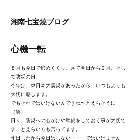
湘南七宝燒ブログ
心機一転
８月も今日で締めくくり。さて明日から９月、そし
て防災の日。
今年は、東日本大震災があったから、いつもよりも
大切に感じます。
でもそれではいけないんですね〜とえらそうに
（笑）
日々、防災への心がけや準備をしておく事が大切で
す、とえらい方も言ってます。
昨日したから今日はしない・・・ではいけません