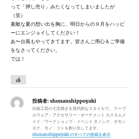
って「押し売り」みたくなってしまいましたが
（笑）
素敵な夏の想い出を胸に、明日からの９月をハッピ
ーにエンジョイしてください！
あ〜台風もやってきてます。皆さんご用心＆ご準備
をなさってください。
では！
投稿者:
shonanshippoyaki
伝統工芸の七宝焼きを現代的なスタイルで。 テーブ
ルウェア・アクセサリー・オーナメント カスタムメ
イド・ワークショップ・イベント タノシク、オモシ
ロク、モノ・コトを創り出してます。
shonanshippoyaki のすべての投稿を表示