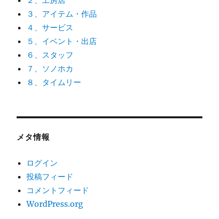
２、工房店
３、アイテム・作品
４、サービス
５、イベント・出店
６、スタッフ
７、ソノホカ
８、タイムリー
メタ情報
ログイン
投稿フィード
コメントフィード
WordPress.org