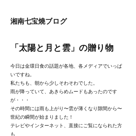
湘南七宝燒ブログ
「太陽と月と雲」の贈り物
今日は金環日食の話題が各地、各メディアでいっぱ
いですね。
私たちも、朝から少しそわそわでした。
雨が降っていて、あきらめムードもあったのです
が・・・
その時間には雨も上がり〜雲が薄くなり隙間から〜
世紀の瞬間が始まりました！
テレビやインターネット、直接にご覧になられた方
も