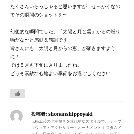
たくさんいらっしゃると思いますが、せっかくなの
でその瞬間のショットを〜
幻想的な瞬間でした。「太陽と月と雲」からの贈り
物だな〜と感動＆感謝です。
皆さんにも「太陽と月からの恵」が届きますよう
に！
では５月も下旬に入りましたね。
どうぞ素敵な心地よい季節をお過ごしください！
投稿者:
shonanshippoyaki
伝統工芸の七宝焼きを現代的なスタイルで。 テーブ
ルウェア・アクセサリー・オーナメント カスタムメ
イド・ワークショップ・イベント タノシク、オモシ