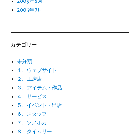
2005年8月
2005年7月
カテゴリー
未分類
１、ウェブサイト
２、工房店
３、アイテム・作品
４、サービス
５、イベント・出店
６、スタッフ
７、ソノホカ
８、タイムリー