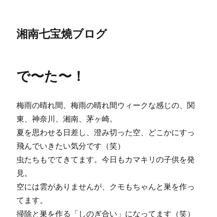
湘南七宝燒ブログ
で〜た〜！
梅雨の晴れ間、梅雨の晴れ間ウィークな感じの、関
東、神奈川、湘南、茅ヶ崎。
夏を思わせる日差し、澄み切った空、どこかにすっ
飛んでいきたい気分です（笑）
虫たちもでてきてます。今日もカマキリの子供を発
見。
空には雲がありませんが、クモもちゃんと巣を作っ
てます。
掃除と巣を作る「しのぎ合い」になってます（笑）