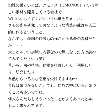
蜘蛛の巣といえば、クモノス（QMONOS）という新
しい素材を開発している会社で
実用化がもうすぐだという記事を見ました。
クモの糸を研究しておなじような構造の繊維を人工
的に作るということ。
なんでも、鉄鋼の何倍もの強さがある夢の素材だと
か・・・
大まか＆いい加減な内容なので気になった方は調べ
てみてください（笑）
昔から、虫や植物、動物を模倣したり、利用した
り、研究したり・・・
自然からいろんな恩恵を受けてますね〜
普段は気づかないことでも、自然の中にいると気づ
くことも多いですね。
偉人さんたちもそういったことがよくあったと本に
もよく書かれてます。